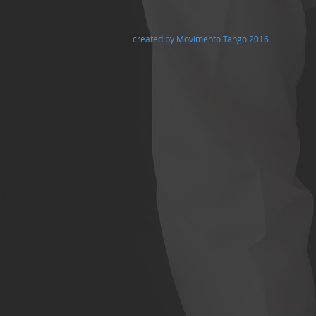
created by Movimento Tango 2016