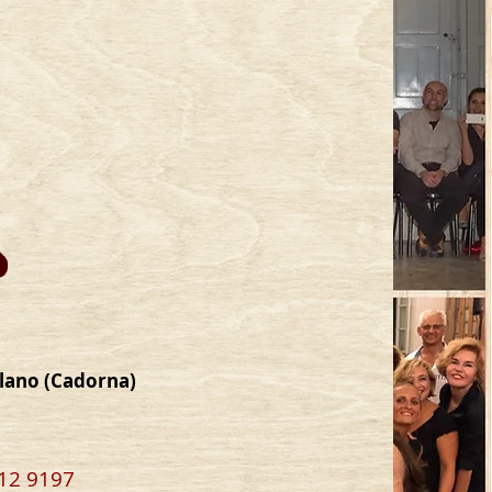
lano (Cadorna)
 012 9197